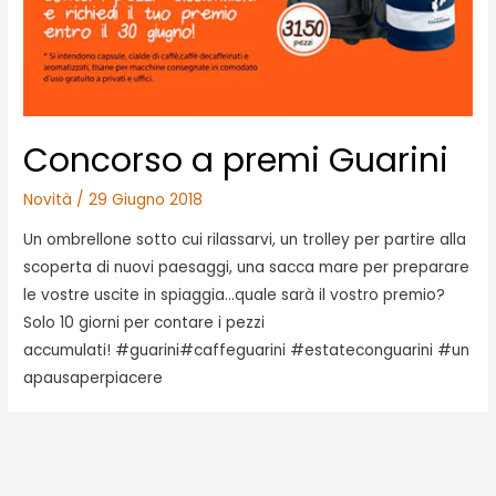
Concorso a premi Guarini
Novità
/
29 Giugno 2018
Un ombrellone sotto cui rilassarvi, un trolley per partire alla
scoperta di nuovi paesaggi, una sacca mare per preparare
le vostre uscite in spiaggia…quale sarà il vostro premio?
Solo 10 giorni per contare i pezzi
accumulati! #guarini#caffeguarini #estateconguarini #un
apausaperpiacere