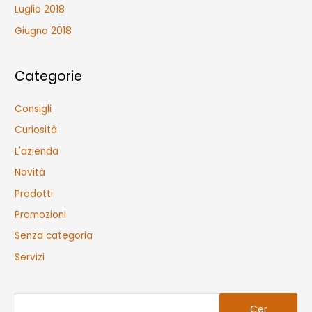
Luglio 2018
Giugno 2018
Categorie
Consigli
Curiosità
L'azienda
Novità
Prodotti
Promozioni
Senza categoria
Servizi
C
Cer