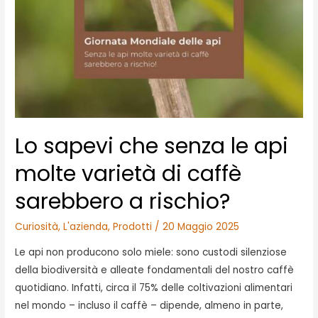
Lo sapevi che senza le api
molte varietà di caffè
sarebbero a rischio?
Curiosità
,
L'azienda
,
Prodotti
/
20 Maggio 2025
Le api non producono solo miele: sono custodi silenziose
della biodiversità e alleate fondamentali del nostro caffè
quotidiano. Infatti, circa il 75% delle coltivazioni alimentari
nel mondo – incluso il caffè – dipende, almeno in parte,