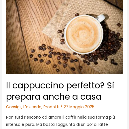
Il cappuccino perfetto? Si
prepara anche a casa
Consigli
,
L'azienda
,
Prodotti
/
27 Maggio 2025
Non tutti riescono ad amare il caffè nella sua forma più
intensa e pura. Ma basta l’aggiunta di un po’ di latte