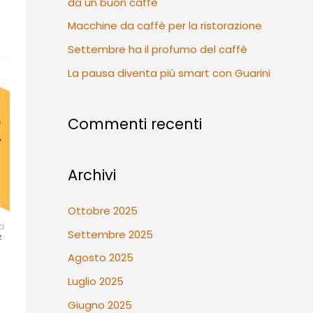
da un buon caffè
r
Macchine da caffè per la ristorazione
:
Settembre ha il profumo del caffè
La pausa diventa più smart con Guarini
Commenti recenti
Archivi
Ottobre 2025
Settembre 2025
Agosto 2025
Luglio 2025
Giugno 2025