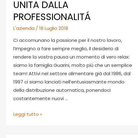
UNITA DALLA
PROFESSIONALITÁ
L'azienda
/
18 Luglio 2018
Ci accomunano la passione per il nostro lavoro,
l’impegno a fare sempre meglio, il desiderio di
rendere la vostra pausa un momento di vero relax:
siamo la famiglia Guarini, molto più che un semplice
team! Attivi nel settore alimentare già dal 1986, dal
1997 ci siamo lanciati nell’entusiasmante mondo
della distribuzione automatica, ponendoci
costantemente nuovi …
GUARINI,
Leggi tutto »
UNA
FAMIGLIA