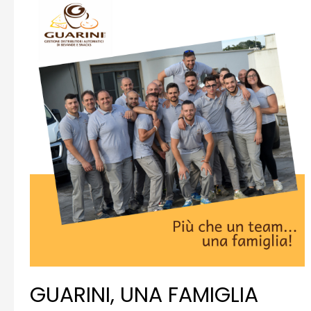
PROFESSIONISTI
CON
LA
MINI
MINI
LUX
GUARINI, UNA FAMIGLIA