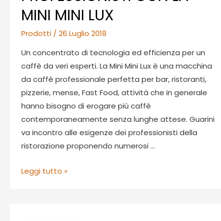
MINI MINI LUX
Prodotti
/
26 Luglio 2018
Un concentrato di tecnologia ed efficienza per un
caffè da veri esperti. La Mini Mini Lux è una macchina
da caffè professionale perfetta per bar, ristoranti,
pizzerie, mense, Fast Food, attività che in generale
hanno bisogno di erogare più caffè
contemporaneamente senza lunghe attese. Guarini
va incontro alle esigenze dei professionisti della
ristorazione proponendo numerosi …
IL
Leggi tutto »
VOSTRO
CAFFÈ
DA