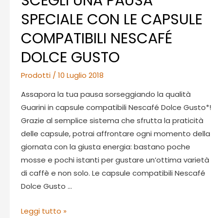
SCEGLI UNA PAUSA
SPECIALE CON LE CAPSULE
COMPATIBILI NESCAFÉ
DOLCE GUSTO
Prodotti
/
10 Luglio 2018
Assapora la tua pausa sorseggiando la qualità
Guarini in capsule compatibili Nescafé Dolce Gusto*!
Grazie al semplice sistema che sfrutta la praticità
delle capsule, potrai affrontare ogni momento della
giornata con la giusta energia: bastano poche
mosse e pochi istanti per gustare un’ottima varietà
di caffè e non solo. Le capsule compatibili Nescafé
Dolce Gusto …
SCEGLI
Leggi tutto »