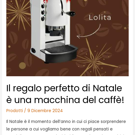
ogni
gusto!
Il regalo perfetto di Natale
è una macchina del caffè!
Prodotti
/
9 Dicembre 2024
Il Natale è il momento dell’anno in cui ci piace sorprendere
le persone a cui vogliamo bene con regali pensati e