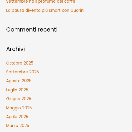
Settembre ha il profumo del caffè
:
La pausa diventa più smart con Guarini
Commenti recenti
Archivi
Ottobre 2025
Settembre 2025
Agosto 2025
Luglio 2025
Giugno 2025
Maggio 2025
Aprile 2025
Marzo 2025