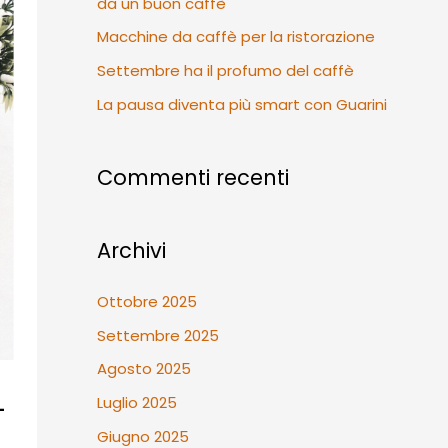
da un buon caffè
r
Macchine da caffè per la ristorazione
:
Settembre ha il profumo del caffè
La pausa diventa più smart con Guarini
Commenti recenti
Archivi
Ottobre 2025
Settembre 2025
Agosto 2025
L
Luglio 2025
Giugno 2025