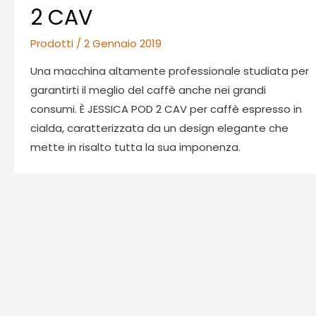
2 CAV
Prodotti
/
2 Gennaio 2019
Una macchina altamente professionale studiata per
garantirti il meglio del caffè anche nei grandi
consumi. È JESSICA POD 2 CAV per caffè espresso in
cialda, caratterizzata da un design elegante che
mette in risalto tutta la sua imponenza.