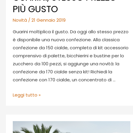
PIÙ GUSTO
Novità
/
21 Gennaio 2019
Guarini moltiplica il gusto. Da oggi allo stesso prezzo
è disponibile una nuova confezione. Alla classica
confezione da 150 cialde, completa di kit accessorio
comprensivo di palette, bicchierini e bustine per lo
zucchero da 100 pezzi, si aggiunge una novità: la
confezione da 170 cialde senza kit! Richiedi la
confezione con 170 cialde, un concentrato di …
NUOVA
Leggi tutto »
CONFEZIONE
GUARINI,
STESSO
PREZZO