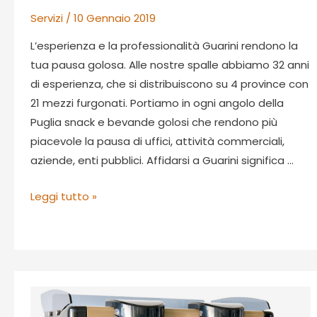
Servizi
/
10 Gennaio 2019
L’esperienza e la professionalità Guarini rendono la
tua pausa golosa. Alle nostre spalle abbiamo 32 anni
di esperienza, che si distribuiscono su 4 province con
21 mezzi furgonati. Portiamo in ogni angolo della
Puglia snack e bevande golosi che rendono più
piacevole la pausa di uffici, attività commerciali,
aziende, enti pubblici. Affidarsi a Guarini significa …
TUTTI
Leggi tutto »
I
NUMERI
DEL
SUCCESSO
GUARINI