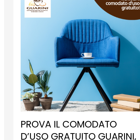
NOSTRO
SHOP
PROVA IL COMODATO
D’USO GRATUITO GUARINI,