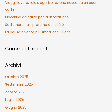
a
Viaggi, lavoro, relax: ogni ispirazione nasce da un buon
p
caffè
e
Macchine da caffè per la ristorazione
r
Settembre ha il profumo del caffè
:
La pausa diventa più smart con Guarini
Commenti recenti
Archivi
Ottobre 2025
Settembre 2025
Agosto 2025
Luglio 2025
Giugno 2025